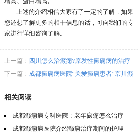
增高、蛋白增高。
上述的介绍相信大家有了一定的了解，如果
您还想了解更多的相干信息的话，可向我们的专
家进行详细咨询了解。
上一篇：
四川怎么治癫痫?原发性癫痫病的治疗
方法有哪些?
下一篇：
成都癫痫病医院“关爱癫痫患者”京川癫
痫专家联合会诊第一天！
相关阅读
成都癫痫病专科医院：老年癫痫怎么治疗
成都癫痫病医院介绍癫痫治疗期间的护理