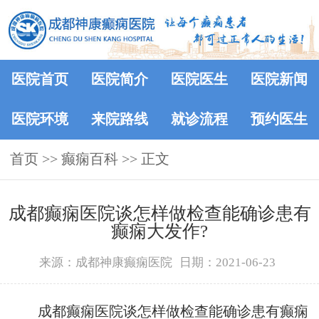
医院首页
医院简介
医院医生
医院新闻
医院环境
来院路线
就诊流程
预约医生
首页
>>
癫痫百科
>> 正文
成都癫痫医院谈怎样做检查能确诊患有
癫痫大发作?
来源：成都神康癫痫医院
日期：2021-06-23
成都癫痫医院谈怎样做检查能确诊患有癫痫