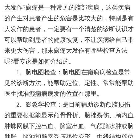
大发作?癫痫是一种常见的脑部疾病，这类疾病
的产生对患者产生的危害是比较大的，特别是有
大发作的患者，一定要有一个清楚的诊断认识才
可以帮助到患者的健康恢复，不让疾病给自己带
来更大伤害，那末癫痫大发作有哪些检查方法
呢?看专家是如何介绍的。
1、脑电图检查：脑电图在癫痫病检查是常
见的诊断方法，能帮助定位、定性、常常能帮助
医生找准癫痫病病发的位置在那里。
2、影象学检查：是目前辅助诊断颅脑损伤
的重要根据能显示颅骨骨折、脑挫裂伤、颅内血
肿蛛网膜下腔出血、脑室出血、气颅脑水肿或脑
肿胀、脑池和脑室受压移位变形、中线结构移位