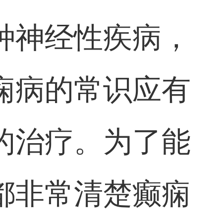
种神经性疾病，
痫病的常识应有
的治疗。为了能
都非常清楚癫痫