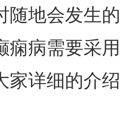
时随地会发生的
癫痫病需要采用
大家详细的介绍