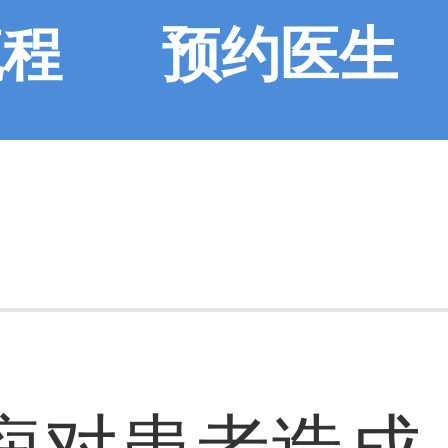
流程
预约医生