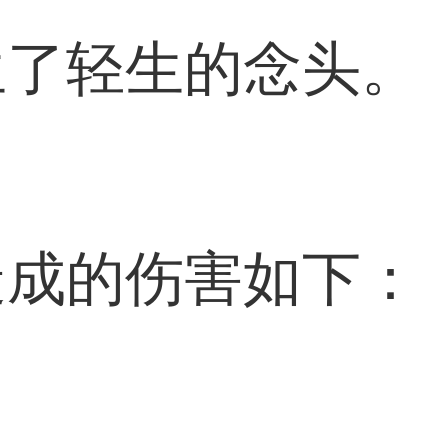
生了轻生的念头。
造成的伤害如下：