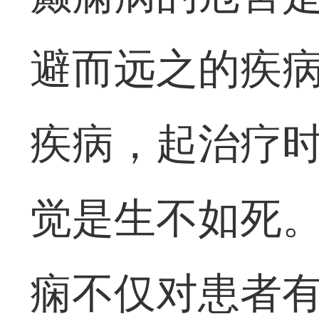
避而远之的疾
疾病，起治疗
觉是生不如死。
痫不仅对患者