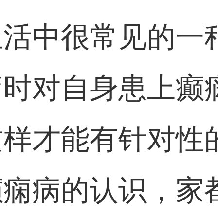
生活中很常见的一
疗时对自身患上癫
这样才能有针对性
癫痫病的认识，家