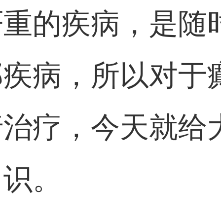
严重的疾病，是随
部疾病，所以对于
行治疗，今天就给
常识。