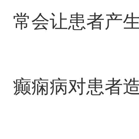
常会让患者产
癫痫病对患者