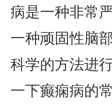
病是一种非常
一种顽固性脑
科学的方法进
一下癫痫病的