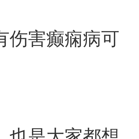
有伤害癫痫病可
，也是大家都想