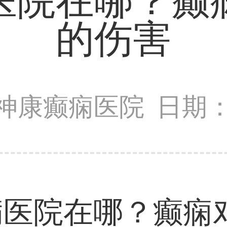
医院在哪？癫
的伤害
神康癫痫医院
日期：2
院在哪？癫痫对