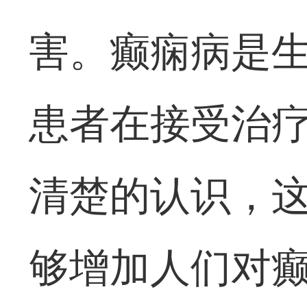
害。癫痫病是
患者在接受治
清楚的认识，
够增加人们对