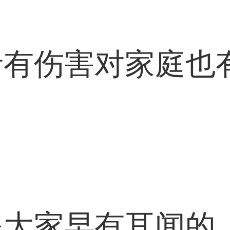
者有伤害对家庭也
是大家早有耳闻的