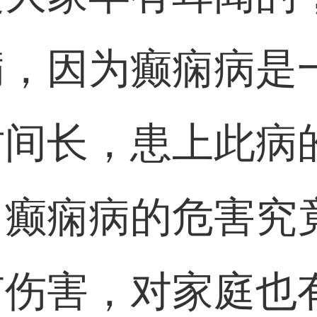
病，因为癫痫病是
时间长，患上此病
癫痫病的危害究
有伤害，对家庭也