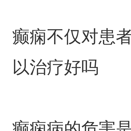
癫痫不仅对患
以治疗好吗
癫痫病的危害