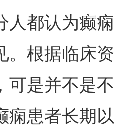
分人都认为癫痫
见。根据临床资
，可是并不是不
癫痫患者长期以