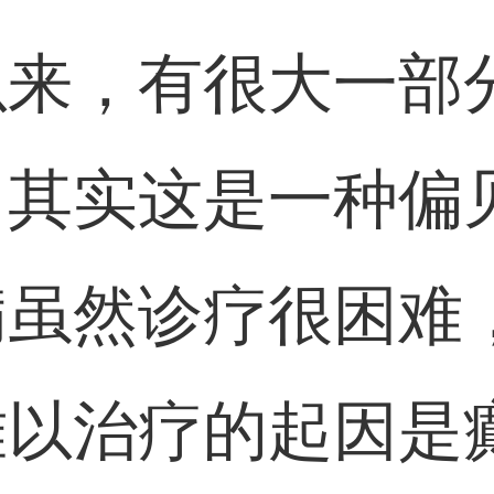
以来，有很大一部
，其实这是一种偏
病虽然诊疗很困难
难以治疗的起因是