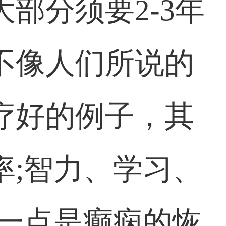
部分须要2-3年
不像人们所说的
疗好的例子，其
率;智力、学习、
出一点是癫痫的恢