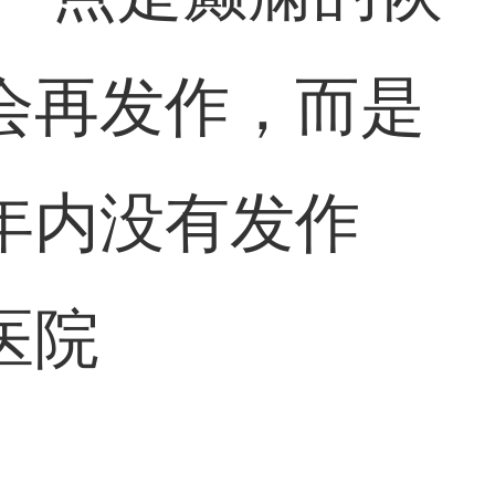
会再发作，而是
年内没有发作
医院