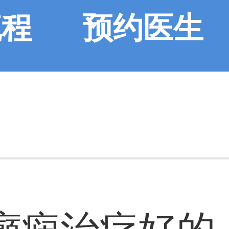
流程
预约医生