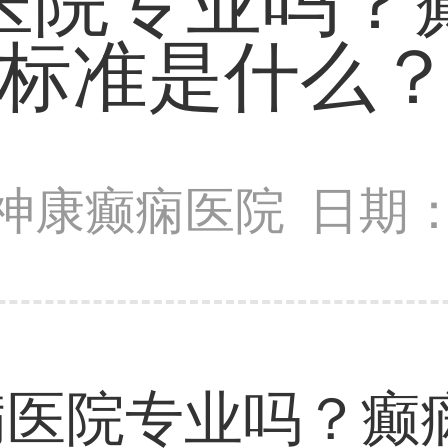
医院专业吗？
标准是什么
神康癫痫医院
日期：2
院专业吗？癫痫