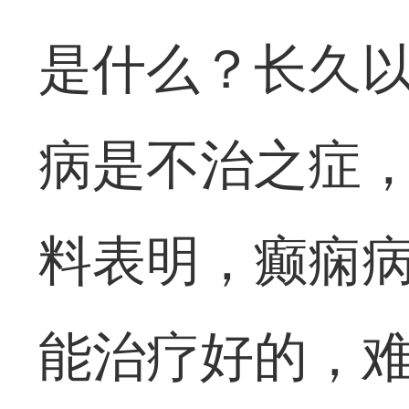
是什么？长久
病是不治之症
料表明，癫痫
能治疗好的，