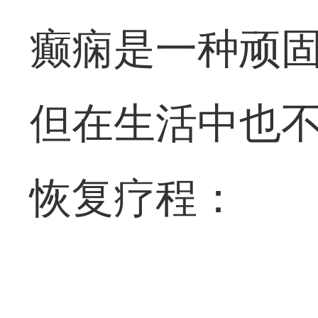
癫痫是一种顽
但在生活中也
恢复疗程：