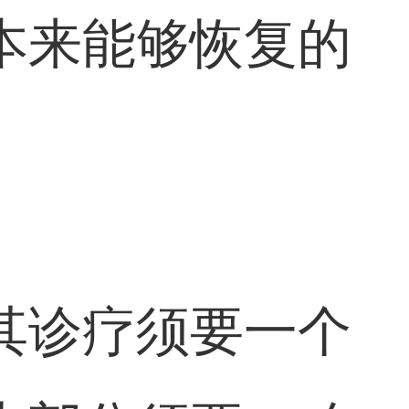
本来能够恢复的
。
其诊疗须要一个