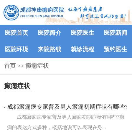
医院首页
医院简介
医院医生
医院新闻
医院环境
来院路线
就诊流程
预约医生
首页
>> 癫痫症状
癫痫症状
成都癫痫病专家普及男人癫痫初期症状有哪些?
成都癫痫病专家普及男人癫痫初期症状有哪些?癫
痫的表达方式多种，概括地说可以表现在身...