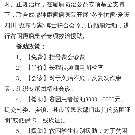
时、正规治疗，在癫痫防治公益专项基金支持
下，联合成都神康癫痫医院开展“冬季抗癫·爱暖
四川”癫痫专家\博士联合会诊共抗癫痫活动，进
行贫困癫痫患者专项救治援助。
援助政策：
1、【免费】挂号费会诊费
2、【半价】长程视频脑电图检查
3、【会诊】对于久治不愈，反复发作患
者，组织专家团精准会诊。
4、【援助】贫困患者援助3000-10000元。
提交村委、乡镇、县市等民政部门出具的贫困证
明(或低保卡、残疾证)。
5、【援助】贫困学生特别援助：对于贫困