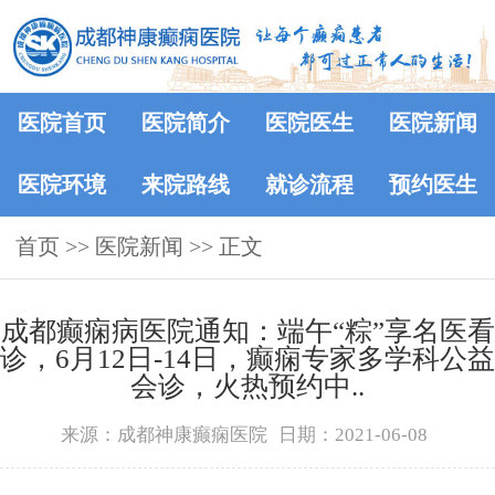
医院首页
医院简介
医院医生
医院新闻
医院环境
来院路线
就诊流程
预约医生
首页
>>
医院新闻
>> 正文
成都癫痫病医院通知：端午“粽”享名医看
诊，6月12日-14日，癫痫专家多学科公益
会诊，火热预约中..
来源：成都神康癫痫医院
日期：2021-06-08