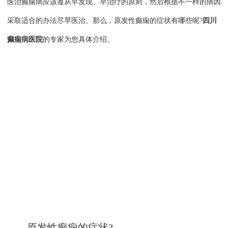
医治癫痫病应该遵从早发现、早治疗的原则，然后根据不一样的病因
采取适合的办法尽早医治。那么，原发性癫痫的症状有哪些呢?
四川
癫痫病医院
的专家为您具体介绍。
原发性癫痫的症状?