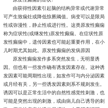
由获得性因素引起脑的结构异常或代谢异常
可产生致痫灶或降低惊厥阈值。病变可以是限局
性或弥漫性，静止性或进行性。这类原发性癫痫
称为症状性(或继发性)原发性癫痫。在症状性原
发性癫痫中，遗传因素也可能起重要作用，在小
儿时期尤其如此。原发性癫痫的发病原因
原发性癫痫发作多系突然发生，无明显诱
因。但也有一些发作确有诱发因素存在。这种诱
发因素可能周期性出现，如发作可与内分泌因素
或月经有关，另一些诱发因素则系不规则发生。
诱因可以是正常生活中的自然性感觉性刺激，也
可能是突然出现的刺激，或由病儿自己诱导的刺